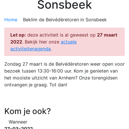
Sonsbeek
Home
Beklim de Belvédèretoren in Sonsbeek
Let op:
deze activiteit is al geweest op
27 maart
2022
. Bekijk hier onze
actuele
activiteitenagenda
.
Zondag 27 maart is de Belvédèretoren weer open voor
bezoek tussen 13:30-16:00 uur. Kom je genieten van
het mooiste uitzicht van Arnhem? Onze torengidsen
ontvangen je graag. Tot dan!
Kom je ook?
Wanneer
27-03-2022